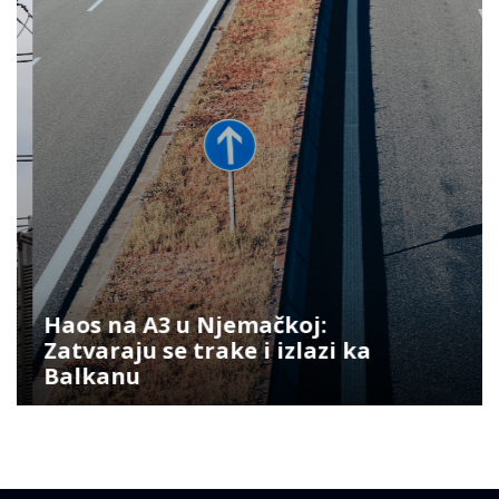
Haos na A3 u Njemačkoj:
Zatvaraju se trake i izlazi ka
Balkanu