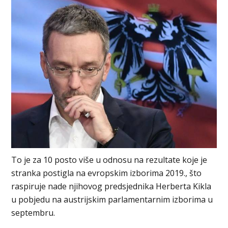
To je za 10 posto više u odnosu na rezultate koje je
stranka postigla na evropskim izborima 2019., što
raspiruje nade njihovog predsjednika Herberta Kikla
u pobjedu na austrijskim parlamentarnim izborima u
septembru.