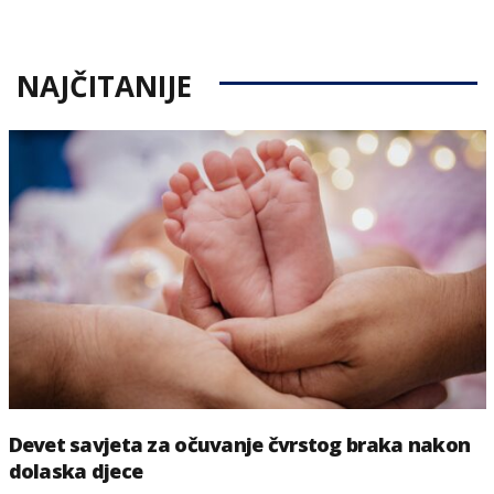
on
NAJČITANIJE
Devet savjeta za očuvanje čvrstog braka nakon
dolaska djece