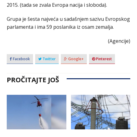
2015. (tada se zvala Evropa nacija i sloboda).
Grupa je šesta najveća u sadašnjem sazivu Evropskog
parlamenta i ima 59 poslanika iz osam zemalja.
(Agencije)
Facebook
Twitter
Google+
Pinterest
PROČITAJTE JOŠ