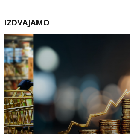
on
IZDVAJAMO