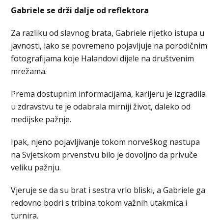
Gabriele se drži dalje od reflektora
Za razliku od slavnog brata, Gabriele rijetko istupa u
javnosti, iako se povremeno pojavljuje na porodičnim
fotografijama koje Halandovi dijele na društvenim
mrežama.
Prema dostupnim informacijama, karijeru je izgradila
u zdravstvu te je odabrala mirniji život, daleko od
medijske pažnje.
Ipak, njeno pojavljivanje tokom norveškog nastupa
na Svjetskom prvenstvu bilo je dovoljno da privuče
veliku pažnju.
Vjeruje se da su brat i sestra vrlo bliski, a Gabriele ga
redovno bodri s tribina tokom važnih utakmica i
turnira.