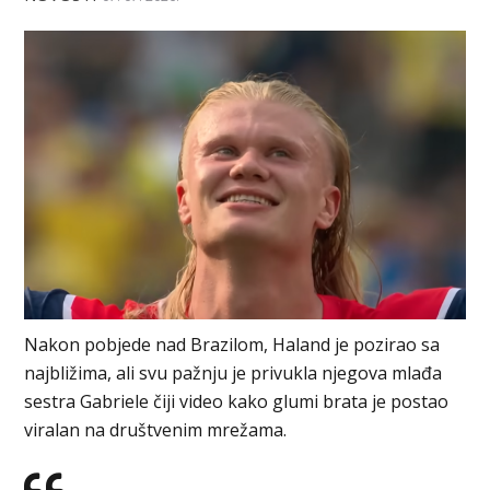
Nakon pobjede nad Brazilom, Haland je pozirao sa
najbližima, ali svu pažnju je privukla njegova mlađa
sestra Gabriele čiji video kako glumi brata je postao
viralan na društvenim mrežama.