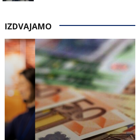
on
IZDVAJAMO