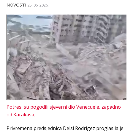
NOVOSTI
25. 06. 2026.
Potresi su pogodili sjeverni dio Venecuele, zapadno
od Karakasa
.
Privremena predsjednica Delsi Rodrigez proglasila je