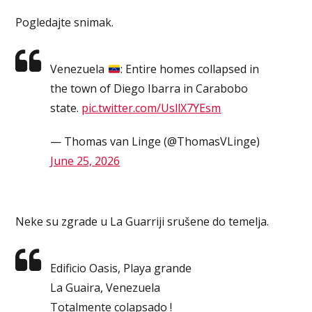
Pogledajte snimak.
Venezuela
: Entire homes collapsed in
the town of Diego Ibarra in Carabobo
state.
pic.twitter.com/UsllX7YEsm
— Thomas van Linge (@ThomasVLinge)
June 25, 2026
Neke su zgrade u La Guarriji srušene do temelja.
Edificio Oasis, Playa grande
La Guaira, Venezuela
Totalmente colapsado !