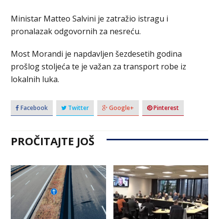
Ministar Matteo Salvini je zatražio istragu i
pronalazak odgovornih za nesreću.
Most Morandi je napdavljen šezdesetih godina
prošlog stoljeća te je važan za transport robe iz
lokalnih luka.
Facebook
Twitter
Google+
Pinterest
PROČITAJTE JOŠ