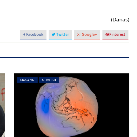
(Danas)
Facebook
Twitter
Google+
Pinterest
MAGAZIN
NOVOSTI