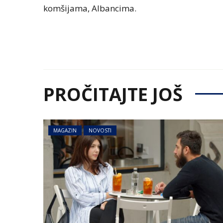
komšijama, Albancima.
PROČITAJTE JOŠ
MAGAZIN
NOVOSTI