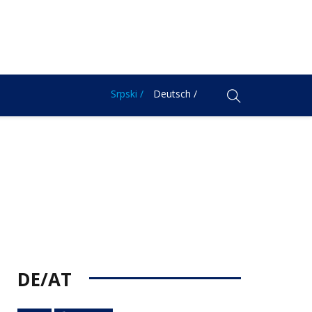
Srpski /
Deutsch /
DE/AT