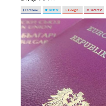
31. 03. 2020.
Facebook
Twitter
Google+
Pinterest