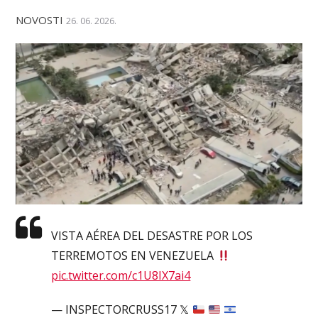
NOVOSTI
26. 06. 2026.
VISTA AÉREA DEL DESASTRE POR LOS
TERREMOTOS EN VENEZUELA
pic.twitter.com/c1U8IX7ai4
— INSPECTORCRUSS17 𝕏