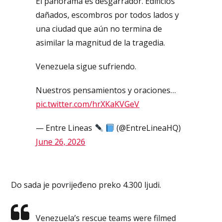
El panorama es desgarrador. Edificios
dañados, escombros por todos lados y
una ciudad que aún no termina de
asimilar la magnitud de la tragedia.
Venezuela sigue sufriendo.
Nuestros pensamientos y oraciones…
pic.twitter.com/hrXKaKVGeV
— Entre Lineas
(@EntreLineaHQ)
June 26, 2026
Do sada je povrijeđeno preko 4.300 ljudi.
Venezuela’s rescue teams were filmed