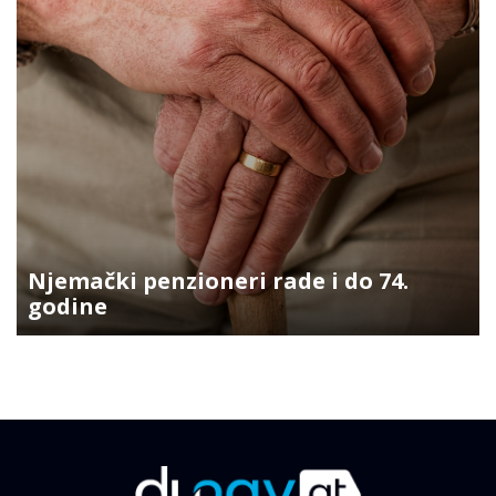
Njemački penzioneri rade i do 74.
godine