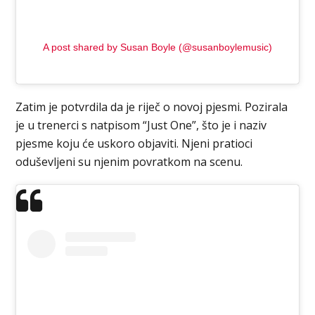
A post shared by Susan Boyle (@susanboylemusic)
Zatim je potvrdila da je riječ o novoj pjesmi. Pozirala
je u trenerci s natpisom “Just One”, što je i naziv
pjesme koju će uskoro objaviti. Njeni pratioci
oduševljeni su njenim povratkom na scenu.