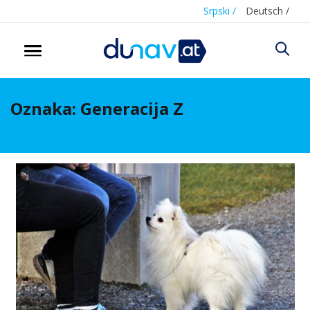
Srpski /
Deutsch /
Oznaka:
Generacija Z