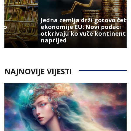
Jedna zemlja drži gotovo četvrtinu
ekonomije EU: Novi podaci
otkrivaju ko vuče kontinent
naprijed
NAJNOVIJE VIJESTI