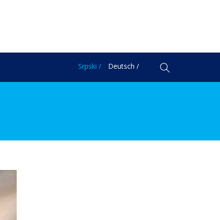
Srpski /
Deutsch /