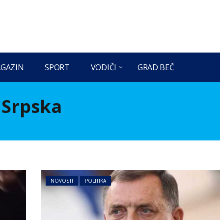
GAZIN
SPORT
VODIČI
GRAD BEČ
 Srpska
NOVOSTI
POLITIKA