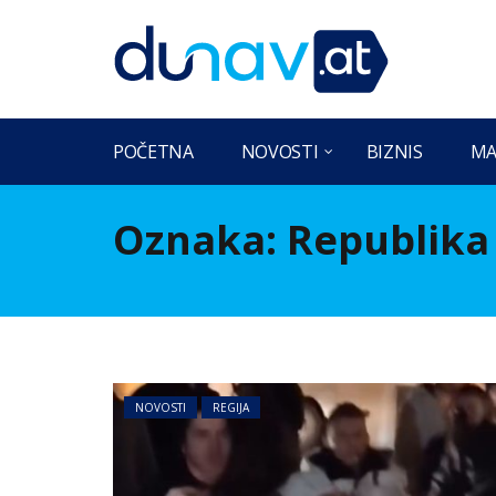
POČETNA
NOVOSTI
BIZNIS
MA
Oznaka:
Republika
NOVOSTI
REGIJA