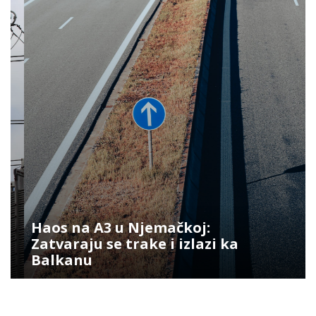
Haos na A3 u Njemačkoj:
Zatvaraju se trake i izlazi ka
Balkanu