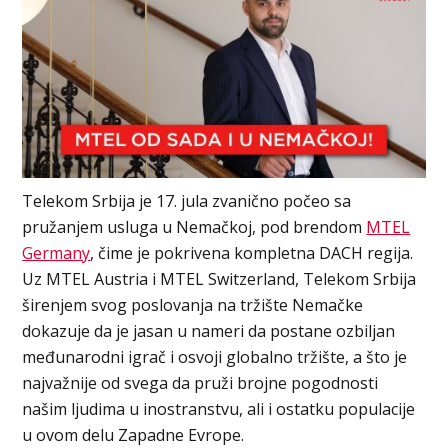
Telekom Srbija je 17. jula zvanično počeo sa
pružanjem usluga u Nemačkoj, pod brendom
MTEL
Germany
, čime je pokrivena kompletna DACH regija.
Uz MTEL Austria i MTEL Switzerland, Telekom Srbija
širenjem svog poslovanja na tržište Nemačke
dokazuje da je jasan u nameri da postane ozbiljan
međunarodni igrač i osvoji globalno tržište, a što je
najvažnije od svega da pruži brojne pogodnosti
našim ljudima u inostranstvu, ali i ostatku populacije
u ovom delu Zapadne Evrope.