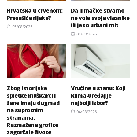
Hrvatska u crvenom:
Da li mačke stvarno
Presušiće rijeke?
ne vole svoje vlasnike
ili je to urbani mit
Posted
05/08/2026
on
Posted
04/08/2026
on
Zbog istorijske
Vrućine u stanu: Koji
spletke muškarci i
klima-uređaj je
žene imaju dugmad
najbolji izbor?
na suprotnim
Posted
04/08/2026
stranama:
on
Razmažene grofice
zagorčale živote