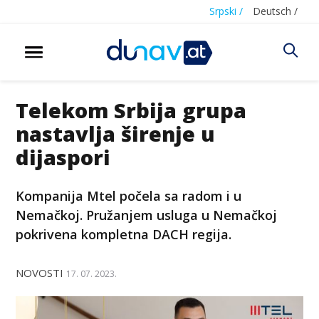
Srpski /
Deutsch /
Telekom Srbija grupa
nastavlja širenje u
dijaspori
Kompanija Mtel počela sa radom i u
Nemačkoj. Pružanjem usluga u Nemačkoj
pokrivena kompletna DACH regija.
NOVOSTI
17. 07. 2023.