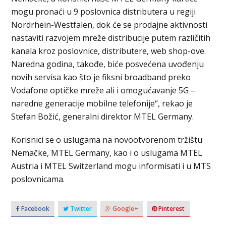
mogu pronaći u 9 poslovnica distributera u regiji
Nordrhein-Westfalen, dok će se prodajne aktivnosti
nastaviti razvojem mreže distribucije putem različitih
kanala kroz poslovnice, distributere, web shop-ove.
Naredna godina, takođe, biće posvećena uvođenju
novih servisa kao što je fiksni broadband preko
Vodafone optičke mreže ali i omogućavanje 5G –
naredne generacije mobilne telefonije“, rekao je
Stefan Božić, generalni direktor MTEL Germany.
Korisnici se o uslugama na novootvorenom tržištu
Nemačke, MTEL Germany, kao i o uslugama MTEL
Austria i MTEL Switzerland mogu informisati i u MTS
poslovnicama.
Facebook
Twitter
Google+
Pinterest