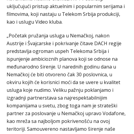
uključujući pristup aktuelnim i popularnim serijama i
filmovima, koji nastaju u Telekom Srbija produkciji,
kao i uslugu Video kluba.
„Početak pružanja usluga u Nemačkoj, nakon
Austrije i Švajcarske i pokrivanje čitave DACH regije
predstavlja ogroman uspeh Telekoma Srbija i
ispunjenje ambicioznih planova koji se odnose na
međunarodno širenje. U narednih godinu dana u
Nemačkoj će biti otvoreno čak 30 poslovnica, u
okviru kojih će korisnici moći da se uvere u kvalitet
usluga koje nudimo. Veliku pažnju poklanjamo i
izgradnji partnerstava sa najrespektabilnijim
kompanijama u svetu, zbog toga nam je strateški
partner za poslovanje u Nemačkoj upravo Vodafone,
kao mreža sa najboljom pokrivenošću na ovoj
teritoriji. Samouvereno nastavljamo širenje naše