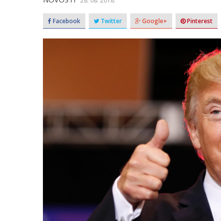
28. 08. 2018.
Facebook
Twitter
Google+
Pinterest