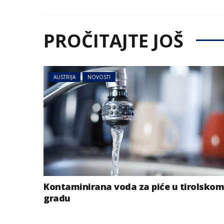
PROČITAJTE JOŠ
AUSTRIJA
NOVOSTI
Kontaminirana voda za piće u tirolskom
gradu