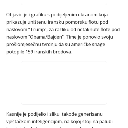
Objavio je i grafiku s podijeljenim ekranom koja
prikazuje uništenu iransku pomorsku flotu pod
naslovom “Trump”, za razliku od netaknute flote pod
naslovom “Obama/Bajden”. Time je ponovio svoju
prošlomjesečnu tvrdnju da su američke snage
potopile 159 iranskih brodova.
Kasnije je podijelio i sliku, takođe generisanu
vještačkom inteligencijom, na kojoj stoji na palubi