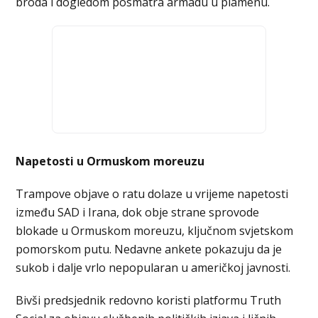
broda i dogledom posmatra armadu u plamenu.
Napetosti u Ormuskom moreuzu
Trampove objave o ratu dolaze u vrijeme napetosti
između SAD i Irana, dok obje strane sprovode
blokade u Ormuskom moreuzu, ključnom svjetskom
pomorskom putu. Nedavne ankete pokazuju da je
sukob i dalje vrlo nepopularan u američkoj javnosti.
Bivši predsjednik redovno koristi platformu Truth