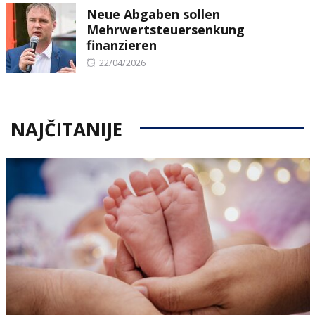
Neue Abgaben sollen
Mehrwertsteuersenkung
finanzieren
Posted
22/04/2026
on
NAJČITANIJE