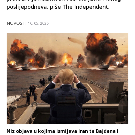
poslijepodneva, piše The Independent.
NOVOSTI
10. 05. 2026.
Niz objava u kojima ismijava Iran te Bajdena i