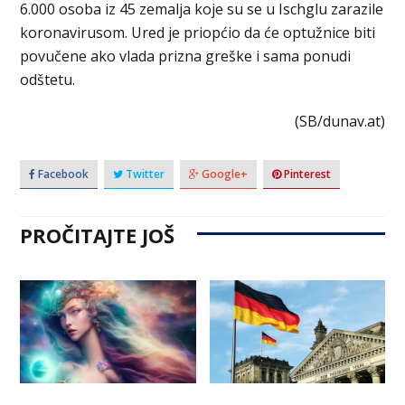
6.000 osoba iz 45 zemalja koje su se u Ischglu zarazile
koronavirusom. Ured je priopćio da će optužnice biti
povučene ako vlada prizna greške i sama ponudi
odštetu.
(SB/dunav.at)
Facebook
Twitter
Google+
Pinterest
PROČITAJTE JOŠ