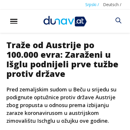
Srpski /
Deutsch /
Traže od Austrije po
100.000 evra: Zaraženi u
Išglu podnijeli prve tužbe
protiv države
Pred zemaljskim sudom u Beču u srijedu su
podignute optužnice protiv države Austrije
zbog propusta u odnosu prema izbijanju
zaraze koronavirusom u austrijskom
zimovalištu Ischglu u ožujku ove godine.