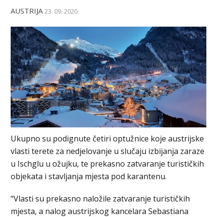
AUSTRIJA
23. 09. 2020.
Ukupno su podignute četiri optužnice koje austrijske
vlasti terete za nedjelovanje u slučaju izbijanja zaraze
u Ischglu u ožujku, te prekasno zatvaranje turističkih
objekata i stavljanja mjesta pod karantenu.
“Vlasti su prekasno naložile zatvaranje turističkih
mjesta, a nalog austrijskog kancelara Sebastiana