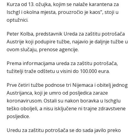
Kurza od 13. ožujka, kojim se nalaže karantena za
Ischgl i okolna mjesta, prouzročio je kaos”, stoji u
optužnici.
Peter Kolba, predstavnik Ureda za zaštitu potrošača
Austrije koji podupire tužbe, najavio je daljnje tužbe u
ovom slučaju, prenose agencije.
Prema informacijama ureda za zaštitu potrošača,
tužitelji traže odštetu u visini do 100.000 eura.
Prve četiri tužbe podnose tri Nijemaca i obitelj jednog
Austrijanca, koji je umro od posljedica zaraze
koronavirusom. Ostali su nakon boravka u Ischglu
teško oboljeli, a nisu isključene ni trajne zdravstvene
posljedice.
Uredu za zaštitu potrošača se do sada javilo preko