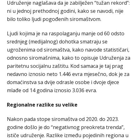
Udruženje naglašava da je zabilježen “tužan rekord”:
ni u jednoj prethodnoj godini, kako se navodi, nije
bilo toliko ljudi pogođenih siromaštvom.
Ljudi kojima je na raspolaganju manje od 60 odsto
srednjeg (medijalnog) dohotka smatraju se
ugroženima od siromaštva, kako navode statističari,
odnosno siromašnima, kako to opisuje Udruženja za
paritetnu socijalnu zaštitu. Kod samaca je taj prag
nedavno iznosio neto 1.446 evra mjesečno, dok je za
domaćinstva sa dvije odrasle osobe i dvoje djece
mlađe od 14 godina iznosio 3.036 evra.
Regionalne razlike su velike
Nakon pada stope siromaštva od 2020. do 2023.
godine došlo je do “negativnog preokreta trenda”,
ističe udruženje. Razlike između pojedinih regiona u