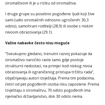
siromaštvom ili je u riziku od siromaštva.
I druge grupe su posebno pogođene: ljudi koji žive
sami (udio siromašnih odnosno ugroženih: 30,3
odsto), samohrani roditelji (28,9) ili osobe s niskim
nivoom obrazovanja (29,1).
Važne nabavke često nisu moguće
“Sveukupno gledano, trenutni razvoj pokazuje da
siromaštvo naročito raste tamo gdje postoje
strukturni nedostaci, na primjer kod niskog nivoa
obrazovanja ili ograničenog pristupa tržištu rada”,
objašnjavaju autori izvještaja. Prema tim podacima,
četiri od pet pogođenih osoba nisu zaposlene. Prema
Izvještaju o siromaštvu, 70 odsto pogođenih ima
njemačko državljanstvo, dok 30 odsto nema.