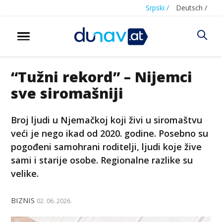
Srpski /
Deutsch /
“Tužni rekord” – Nijemci
sve siromašniji
Broj ljudi u Njemačkoj koji živi u siromaštvu
veći je nego ikad od 2020. godine. Posebno su
pogođeni samohrani roditelji, ljudi koje žive
sami i starije osobe. Regionalne razlike su
velike.
BIZNIS
02. 06. 2026.