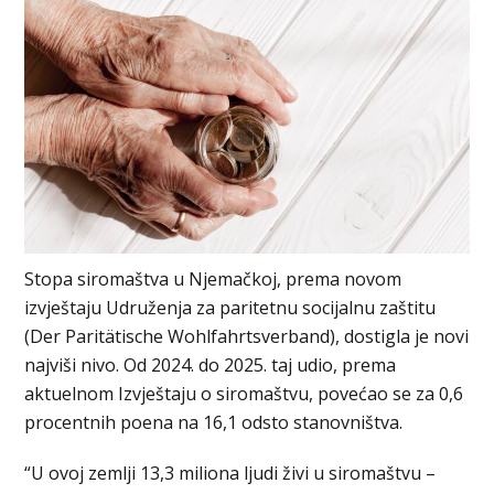
Stopa siromaštva u Njemačkoj, prema novom
izvještaju Udruženja za paritetnu socijalnu zaštitu
(Der Paritätische Wohlfahrtsverband), dostigla je novi
najviši nivo. Od 2024. do 2025. taj udio, prema
aktuelnom Izvještaju o siromaštvu, povećao se za 0,6
procentnih poena na 16,1 odsto stanovništva.
“U ovoj zemlji 13,3 miliona ljudi živi u siromaštvu –