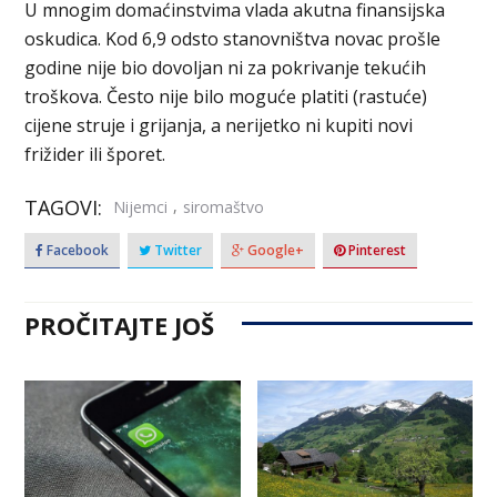
U mnogim domaćinstvima vlada akutna finansijska
oskudica. Kod 6,9 odsto stanovništva novac prošle
godine nije bio dovoljan ni za pokrivanje tekućih
troškova. Često nije bilo moguće platiti (rastuće)
cijene struje i grijanja, a nerijetko ni kupiti novi
frižider ili šporet.
TAGOVI:
,
Nijemci
siromaštvo
Facebook
Twitter
Google+
Pinterest
PROČITAJTE JOŠ