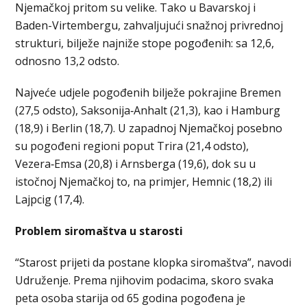
Njemačkoj pritom su velike. Tako u Bavarskoj i
Baden-Virtembergu, zahvaljujući snažnoj privrednoj
strukturi, bilježe najniže stope pogođenih: sa 12,6,
odnosno 13,2 odsto.
Najveće udjele pogođenih bilježe pokrajine Bremen
(27,5 odsto), Saksonija‑Anhalt (21,3), kao i Hamburg
(18,9) i Berlin (18,7). U zapadnoj Njemačkoj posebno
su pogođeni regioni poput Trira (21,4 odsto),
Vezera‑Emsa (20,8) i Arnsberga (19,6), dok su u
istočnoj Njemačkoj to, na primjer, Hemnic (18,2) ili
Lajpcig (17,4).
Problem siromaštva u starosti
“Starost prijeti da postane klopka siromaštva”, navodi
Udruženje. Prema njihovim podacima, skoro svaka
peta osoba starija od 65 godina pogođena je