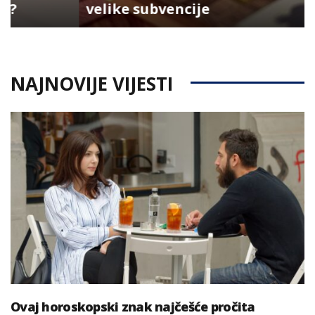
velike subvencije
NAJNOVIJE VIJESTI
Ovaj horoskopski znak najčešće pročita