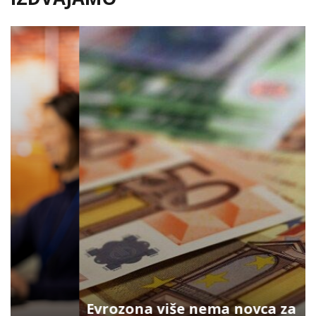
Evrozona više nema novca za