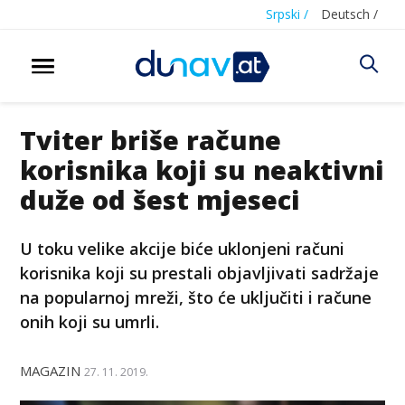
Srpski /
Deutsch /
Tviter briše račune
korisnika koji su neaktivni
duže od šest mjeseci
U toku velike akcije biće uklonjeni računi
korisnika koji su prestali objavljivati sadržaje
na popularnoj mreži, što će uključiti i račune
onih koji su umrli.
MAGAZIN
27. 11. 2019.