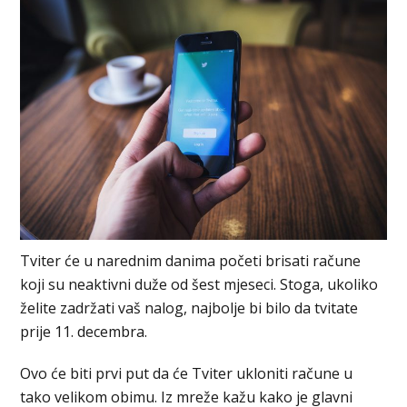
Tviter će u narednim danima početi brisati račune
koji su neaktivni duže od šest mjeseci. Stoga, ukoliko
želite zadržati vaš nalog, najbolje bi bilo da tvitate
prije 11. decembra.
Ovo će biti prvi put da će Tviter ukloniti račune u
tako velikom obimu. Iz mreže kažu kako je glavni