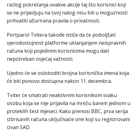
razlog pokretanja ovakve akcije taj što korisnici koji
se ne prijavljuju na svoj nalog nisu bili u mogućnosti
prihvatiti ažurirana pravila o privatnosti.
Portparol Tvitera takođe ističe da će poboljšati
vjerodostojnost platforme uklanjanjem neispravnih
računa koji pojedinim korisnicima mogu dati
nepotreban osjećaj važnosti.
Ujedno će se osloboditi brojna korisnička imena koja
će biti ponovo dostupna nakon 11. decembra.
Tviter će smatrati neaktivnim korisnikom svaku
osobu koja se nije prijavila na mrežu barem jednom u
proteklih šest mjeseci. Kako prenosi BBC, prva serija
izbrisanih računa uključivaće one koji su registrovani
izvan SAD.