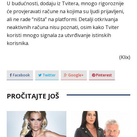
U budućnosti, dodaju iz Tvitera, mnogo rigoroznije
će provjeravati račune na kojima su ljudi prijavljeni,
ali ne rade “ništa” na platformi. Detalji otkrivanja
neaktivnih računa nisu poznati, osim kako Tviter
koristi mnogo signala za utvrđivanje istinskih
korisnika.
(Klix)
Facebook
Twitter
Google+
Pinterest
PROČITAJTE JOŠ