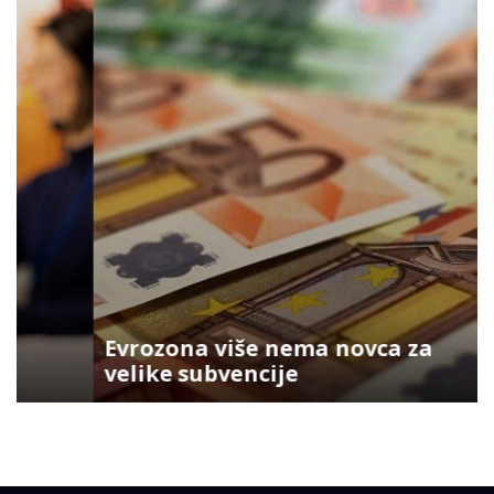
Evrozona više nema novca za
velike subvencije