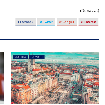
(Dunav.at)
Facebook
Twitter
Google+
Pinterest
AUSTRIJA
NOVOSTI