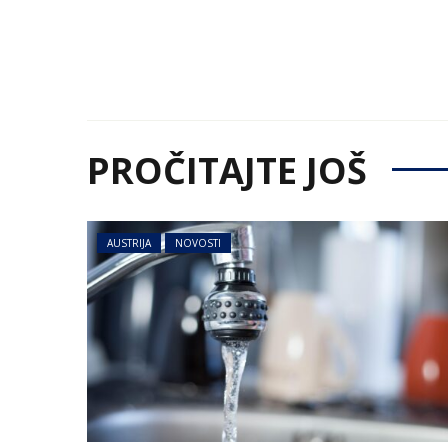
PROČITAJTE JOŠ
AUSTRIJA
NOVOSTI