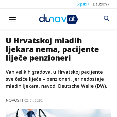
Srpski /
Deutsch /
U Hrvatskoj mladih
ljekara nema, pacijente
liječe penzioneri
Van velikih gradova, u Hrvatskoj pacijente
sve češće liječe – penzioneri, jer nedostaje
mladih ljekara, navodi Deutsche Welle (DW).
NOVOSTI
02. 01. 2020.