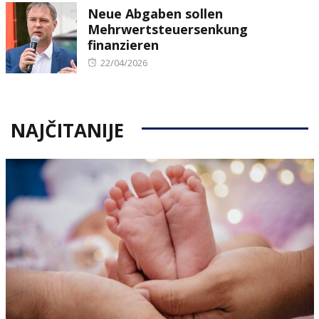
Neue Abgaben sollen
Mehrwertsteuersenkung
finanzieren
Posted
22/04/2026
on
NAJČITANIJE