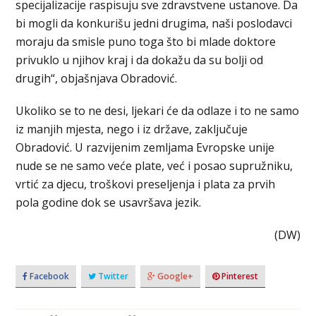
specijalizacije raspisuju sve zdravstvene ustanove. Da
bi mogli da konkurišu jedni drugima, naši poslodavci
moraju da smisle puno toga što bi mlade doktore
privuklo u njihov kraj i da dokažu da su bolji od
drugih“, objašnjava Obradović.
Ukoliko se to ne desi, ljekari će da odlaze i to ne samo
iz manjih mjesta, nego i iz države, zaključuje
Obradović. U razvijenim zemljama Evropske unije
nude se ne samo veće plate, već i posao supružniku,
vrtić za djecu, troškovi preseljenja i plata za prvih
pola godine dok se usavršava jezik.
(DW)
Facebook
Twitter
Google+
Pinterest