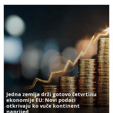
Jedna zemlja drži gotovo četvrtinu
ekonomije EU: Novi podaci
otkrivaju ko vuče kontinent
naprijed