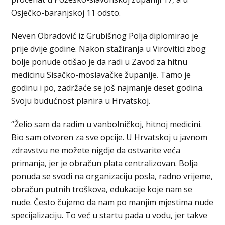
Osječko-baranjskoj 11 odsto.
Neven Obradović iz Grubišnog Polja diplomirao je
prije dvije godine. Nakon stažiranja u Virovitici zbog
bolje ponude otišao je da radi u Zavod za hitnu
medicinu Sisačko-moslavačke županije. Tamo je
godinu i po, zadržaće se još najmanje deset godina.
Svoju budućnost planira u Hrvatskoj.
“Želio sam da radim u vanbolničkoj, hitnoj medicini.
Bio sam otvoren za sve opcije. U Hrvatskoj u javnom
zdravstvu ne možete nigdje da ostvarite veća
primanja, jer je obračun plata centralizovan. Bolja
ponuda se svodi na organizaciju posla, radno vrijeme,
obračun putnih troškova, edukacije koje nam se
nude. Često čujemo da nam po manjim mjestima nude
specijalizaciju. To već u startu pada u vodu, jer takve