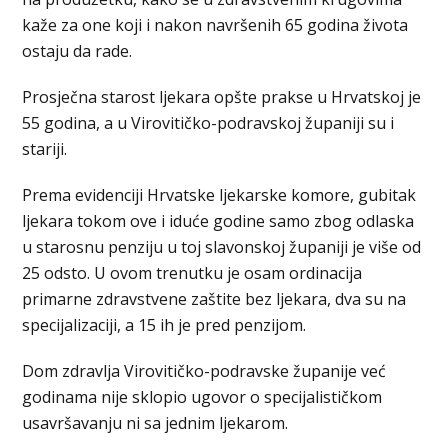
kaže za one koji i nakon navršenih 65 godina života
ostaju da rade.
Prosječna starost ljekara opšte prakse u Hrvatskoj je
55 godina, a u Virovitičko-podravskoj županiji su i
stariji.
Prema evidenciji Hrvatske ljekarske komore, gubitak
ljekara tokom ove i iduće godine samo zbog odlaska
u starosnu penziju u toj slavonskoj županiji je više od
25 odsto. U ovom trenutku je osam ordinacija
primarne zdravstvene zaštite bez ljekara, dva su na
specijalizaciji, a 15 ih je pred penzijom.
Dom zdravlja Virovitičko-podravske županije već
godinama nije sklopio ugovor o specijalističkom
usavršavanju ni sa jednim ljekarom.