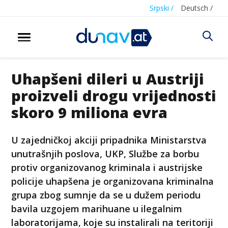
Srpski /
Deutsch /
Uhapšeni dileri u Austriji
proizveli drogu vrijednosti
skoro 9 miliona evra
U zajedničkoj akciji pripadnika Ministarstva
unutrašnjih poslova, UKP, Službe za borbu
protiv organizovanog kriminala i austrijske
policije uhapšena je organizovana kriminalna
grupa zbog sumnje da se u dužem periodu
bavila uzgojem marihuane u ilegalnim
laboratorijama, koje su instalirali na teritoriji