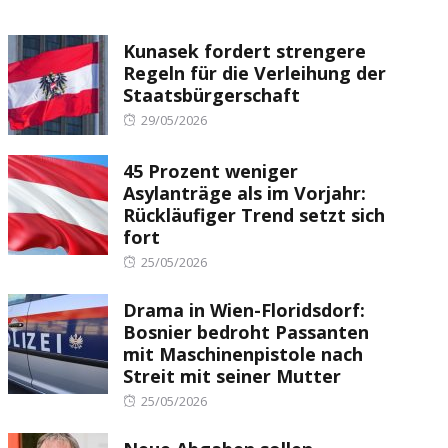
Kunasek fordert strengere
Regeln für die Verleihung der
Staatsbürgerschaft
Posted
29/05/2026
on
45 Prozent weniger
Asylanträge als im Vorjahr:
Rückläufiger Trend setzt sich
fort
Posted
25/05/2026
on
Drama in Wien-Floridsdorf:
Bosnier bedroht Passanten
mit Maschinenpistole nach
Streit mit seiner Mutter
Posted
25/05/2026
on