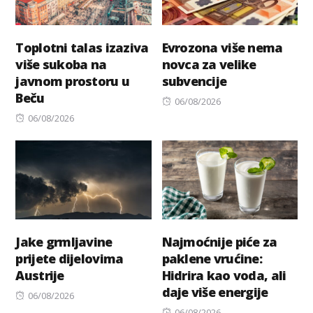
Toplotni talas izaziva
Evrozona više nema
više sukoba na
novca za velike
javnom prostoru u
subvencije
Beču
Posted
06/08/2026
Posted
on
06/08/2026
on
Jake grmljavine
Najmoćnije piće za
prijete dijelovima
paklene vrućine:
Austrije
Hidrira kao voda, ali
daje više energije
Posted
06/08/2026
on
Posted
06/08/2026