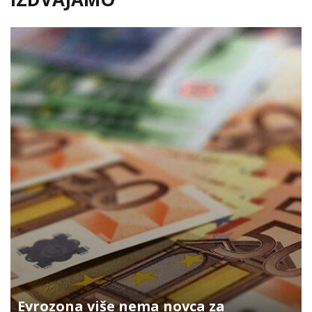
Evrozona više nema novca za