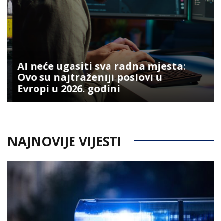
AI neće ugasiti sva radna mjesta:
Ovo su najtraženiji poslovi u
Evropi u 2026. godini
NAJNOVIJE VIJESTI