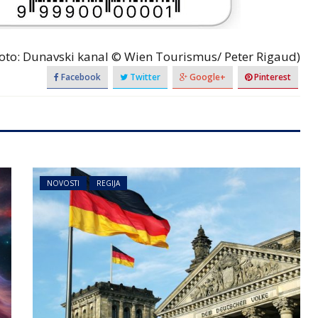
Foto: Dunavski kanal © Wien Tourismus/ Peter Rigaud)
Facebook
Twitter
Google+
Pinterest
NOVOSTI
REGIJA