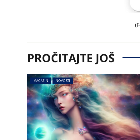
(
PROČITAJTE JOŠ
MAGAZIN
NOVOSTI