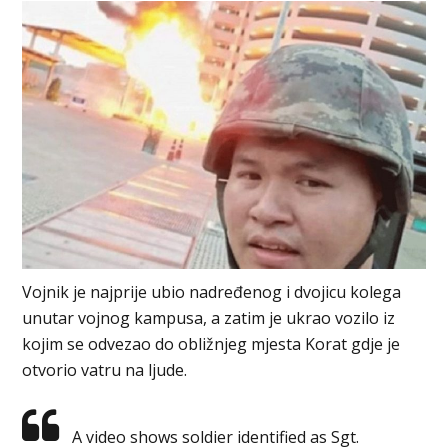
Vojnik je najprije ubio nadređenog i dvojicu kolega
unutar vojnog kampusa, a zatim je ukrao vozilo iz
kojim se odvezao do obližnjeg mjesta Korat gdje je
otvorio vatru na ljude.
A video shows soldier identified as Sgt.