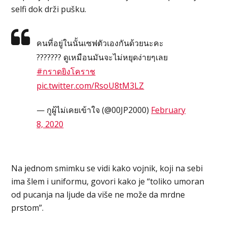
selfi dok drži pušku.
คนที่อยู่ในนั้นเซฟตัวเองกันด้วยนะคะ
??????? ดูเหมือนมันจะไม่หยุดง่ายๆเลย
#กราดยิงโคราช
pic.twitter.com/RsoU8tM3LZ
— กูผู้ไม่เคยเข้าใจ (@00JP2000)
February
8, 2020
Na jednom smimku se vidi kako vojnik, koji na sebi
ima šlem i uniformu, govori kako je “toliko umoran
od pucanja na ljude da više ne može da mrdne
prstom”.