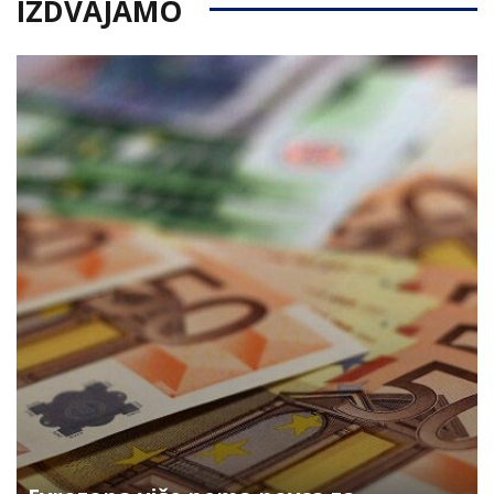
IZDVAJAMO