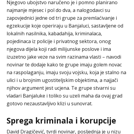
Njegovo ubojstvo naručeno je i pomno planirano
najmanje mjesec i pol do dva, a nalogodavci su
zapovjednici jedne od tri grupe za premlaćivanje i
egzekucije koje operiraju u Banjaluci, sastavljene od
lokalnih nasilnika, kabadahija, kriminalaca,
pojedinaca iz policije i privatnog sektora, onog
njegova dijela koji radi milijunske poslove i ima
izuzetno jake veze na svim razinama vlasti – navodi
novinar te dodaje kako te grupe imaju golem novac
na raspolaganju, imaju svoju vojsku, koja je stalno na
ulici i u brojnim ugostiteljskim objektima, a najjači
njihov argument jest ucjena. Te grupe stvarni su
vladari Banjaluke i toliko su uzeli maha da ovaj grad
gotovo nezaustavljivo klizi u sunovrat.
Sprega kriminala i korupcije
David Dragičević, tvrdi novinar, posljednja je u nizu