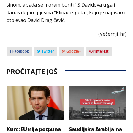
sinom, a sada se moram boriti.“ S Davidova trga i
danas dopire pjesma “Klinac iz geta”, koju je napisao i
otpjevao David Dragičević.
(Večernji. hr)
Facebook
Twitter
Google+
Pinterest
PROČITAJTE JOŠ
Kurc: EU nije potpuna
Saudijska Arabija na