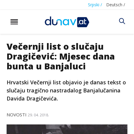
Srpski /
Deutsch /
Večernji list o slučaju
Dragičević: Mjesec dana
bunta u Banjaluci
Hrvatski Večernji list objavio je danas tekst o
slučaju tragično nastradalog Banjalučanina
Davida Dragičevića.
NOVOSTI
29. 04. 2018.