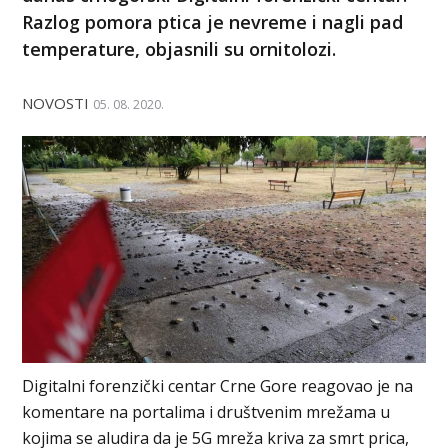
Razlog pomora ptica je nevreme i nagli pad
temperature, objasnili su ornitolozi.
NOVOSTI
05. 08. 2020.
Digitalni forenzički centar Crne Gore reagovao je na
komentare na portalima i društvenim mrežama u
kojima se aludira da je 5G mreža kriva za smrt prica,