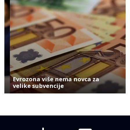
Evrozona više nema novca za
velike subvencije