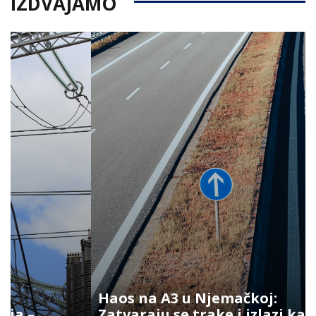
IZDVAJAMO
Haos na A3 u Njemačkoj:
Zatvaraju se trake i izlazi ka