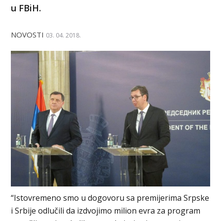
u FBiH.
NOVOSTI
03. 04. 2018.
“Istovremeno smo u dogovoru sa premijerima Srpske
i Srbije odlučili da izdvojimo milion evra za program