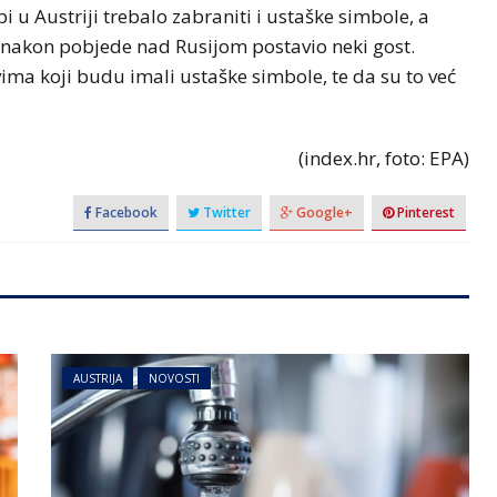
i u Austriji trebalo zabraniti i ustaške simbole, a
ji nakon pobjede nad Rusijom postavio neki gost.
ima koji budu imali ustaške simbole, te da su to već
(index.hr, foto: EPA)
Facebook
Twitter
Google+
Pinterest
AUSTRIJA
NOVOSTI