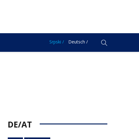
Srpski /
Deutsch /
DE/AT