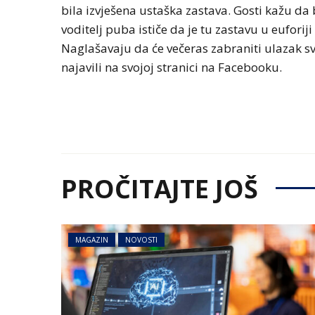
bila izvješena ustaška zastava. Gosti kažu da b
voditelj puba ističe da je tu zastavu u eufori
Naglašavaju da će večeras zabraniti ulazak sv
najavili na svojoj stranici na Facebooku.
PROČITAJTE JOŠ
MAGAZIN
NOVOSTI