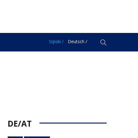
Srpski /
Deutsch /
DE/AT