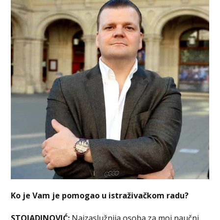
Ko je Vam je pomogao u istraživačkom radu?
STOJADINOVIĆ:
Najzaslužnija osoba za moj naučni