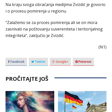
Na kraju svoga obraćanja medijima Zvizdić je govorio
i o procesu pomirenja u regionu.
“Zalažemo se za proces pomirenja ali se on mora
zasnivati na poštovanju suvereniteta i teritorijalnog
integriteta”, zaključio je Zvizdić.
(N1)
Facebook
Twitter
Google+
Pinterest
PROČITAJTE JOŠ