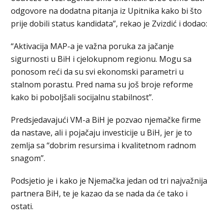
odgovore na dodatna pitanja iz Upitnika kako bi što
prije dobili status kandidata”, rekao je Zvizdić i dodao:
“Aktivacija MAP-a je važna poruka za jačanje
sigurnosti u BiH i cjelokupnom regionu. Mogu sa
ponosom reći da su svi ekonomski parametri u
stalnom porastu. Pred nama su još broje reforme
kako bi poboljšali socijalnu stabilnost”.
Predsjedavajući VM-a BiH je pozvao njemačke firme
da nastave, ali i pojačaju investicije u BiH, jer je to
zemlja sa “dobrim resursima i kvalitetnom radnom
snagom”.
Podsjetio je i kako je Njemačka jedan od tri najvažnija
partnera BiH, te je kazao da se nada da će tako i
ostati.