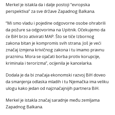
Merkel je istakla da i dalje postoji “evropska
perspektiva” za sve države Zapadnog Balkana.
“Mi smo vladu i pojedine odgovorne osobe ohrabrili
da požure sa odgovorima na Upitnik. Očekujemo da
će BiH brzo ativirati MAP. Što se tiče Izbornog
zakona bitan je kompromis svih strana. Još je veći
značaj izmjena krivičnog zakona i tu imamo pravnu
prazninu. Mora se ojačati borba protiv korupcije,
kriminala i terorizma”, ocijenila je kancelarka.
Dodala je da bi značaja ekonomski razvoj BiH doveo
da smanjenja odlaska mladih i tu Njemačka ima veliku
ulogu kako jedan od najznačajnijih partnera BiH.
Merkel je istakla značaj saradnje među zemljama
Zapadnog Balkana.