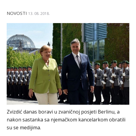
NOVOSTI
13. 08. 2018.
Zvizdić danas boravi u zvaničnoj posjeti Berlinu, a
nakon sastanka sa njemačkom kancelarkom obratili
su se medijima.