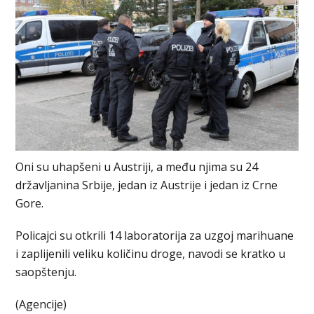
Oni su uhapšeni u Austriji, a među njima su 24
državljanina Srbije, jedan iz Austrije i jedan iz Crne
Gore.
Policajci su otkrili 14 laboratorija za uzgoj marihuane
i zaplijenili veliku količinu droge, navodi se kratko u
saopštenju.
(Agencije)