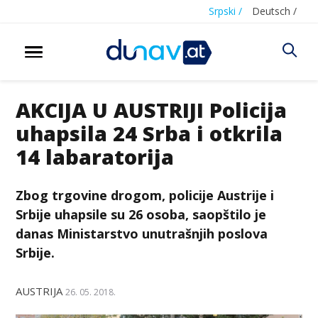
Srpski /
Deutsch /
AKCIJA U AUSTRIJI Policija
uhapsila 24 Srba i otkrila
14 labaratorija
Zbog trgovine drogom, policije Austrije i
Srbije uhapsile su 26 osoba, saopštilo je
danas Ministarstvo unutrašnjih poslova
Srbije.
AUSTRIJA
26. 05. 2018.