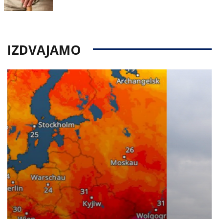
on
IZDVAJAMO