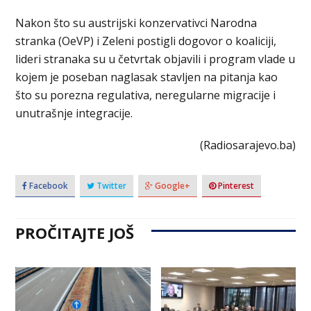
Nakon što su austrijski konzervativci Narodna
stranka (OeVP) i Zeleni postigli dogovor o koaliciji,
lideri stranaka su u četvrtak objavili i program vlade u
kojem je poseban naglasak stavljen na pitanja kao
što su porezna regulativa, neregularne migracije i
unutrašnje integracije.
(Radiosarajevo.ba)
Facebook
Twitter
Google+
Pinterest
PROČITAJTE JOŠ