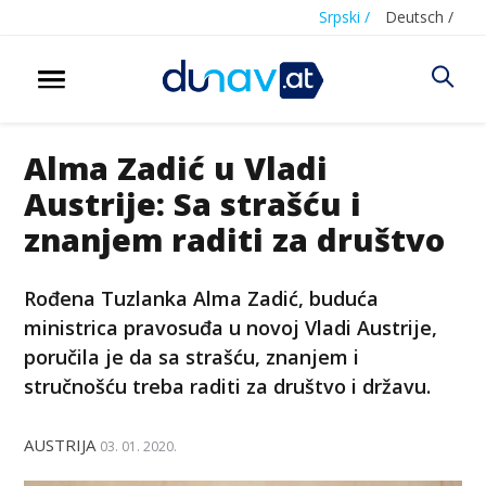
Srpski /
Deutsch /
Alma Zadić u Vladi
Austrije: Sa strašću i
znanjem raditi za društvo
Rođena Tuzlanka Alma Zadić, buduća
ministrica pravosuđa u novoj Vladi Austrije,
poručila je da sa strašću, znanjem i
stručnošću treba raditi za društvo i državu.
AUSTRIJA
03. 01. 2020.