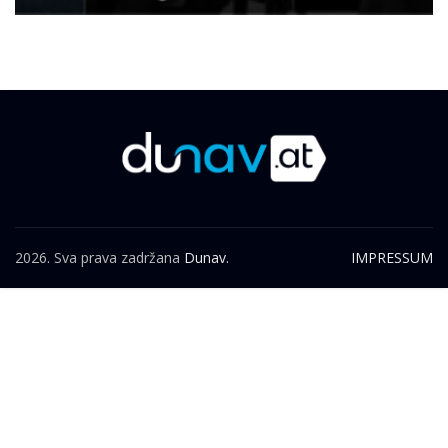
2026. Sva prava zadržana
Dunav.
IMPRESSUM