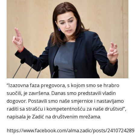
“Izazovna faza pregovora, s kojom smo se hrabro
suočili, je završena. Danas smo predstavili vladin
dogovor. Postavili smo naše smjernice i nastavljamo
raditi sa strašću i kompetentnošću za naše društvo!”,
napisala je Zadić na društvenim mrežama.
https://www.facebook.com/alma.zadic/posts/241072428