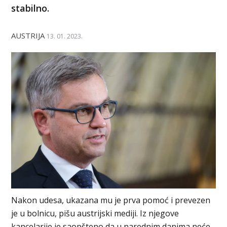
stabilno.
AUSTRIJA
13. 01. 2023.
Nakon udesa, ukazana mu je prva pomoć i prevezen
je u bolnicu, pišu austrijski mediji. Iz njegove
kancelarije je saopšteno da u narednim danima neće