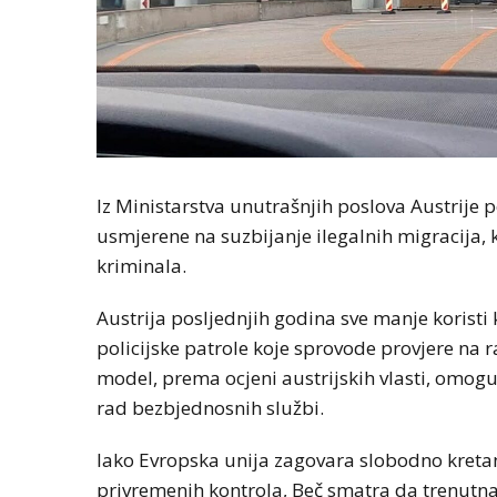
Iz Ministarstva unutrašnjih poslova Austrije p
usmjerene na suzbijanje ilegalnih migracija, 
kriminala.
Austrija posljednjih godina sve manje koristi
policijske patrole koje sprovode provjere na
model, prema ocjeni austrijskih vlasti, omoguć
rad bezbjednosnih službi.
Iako Evropska unija zagovara slobodno kreta
privremenih kontrola, Beč smatra da trenutna