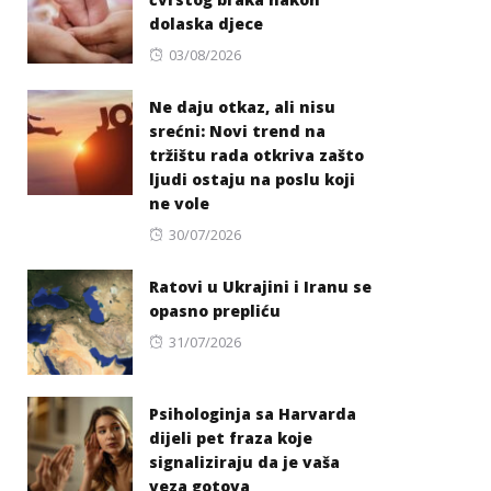
dolaska djece
Posted
03/08/2026
on
Ne daju otkaz, ali nisu
srećni: Novi trend na
tržištu rada otkriva zašto
ljudi ostaju na poslu koji
ne vole
Posted
30/07/2026
on
Ratovi u Ukrajini i Iranu se
opasno prepliću
Posted
31/07/2026
on
Psihologinja sa Harvarda
dijeli pet fraza koje
signaliziraju da je vaša
veza gotova