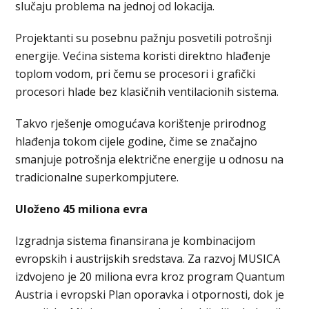
slučaju problema na jednoj od lokacija.
Projektanti su posebnu pažnju posvetili potrošnji
energije. Većina sistema koristi direktno hlađenje
toplom vodom, pri čemu se procesori i grafički
procesori hlade bez klasičnih ventilacionih sistema.
Takvo rješenje omogućava korištenje prirodnog
hlađenja tokom cijele godine, čime se značajno
smanjuje potrošnja električne energije u odnosu na
tradicionalne superkompjutere.
Uloženo 45 miliona evra
Izgradnja sistema finansirana je kombinacijom
evropskih i austrijskih sredstava. Za razvoj MUSICA
izdvojeno je 20 miliona evra kroz program Quantum
Austria i evropski Plan oporavka i otpornosti, dok je