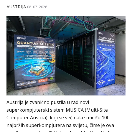
AUSTRIJA
08. 07. 2026.
Austrija je zvanično pustila u rad novi
superkompjuterski sistem MUSICA (Multi-Site
Computer Austria), koji se već nalazi među 100
najbržih superkompjutera na svijetu, čime je ova