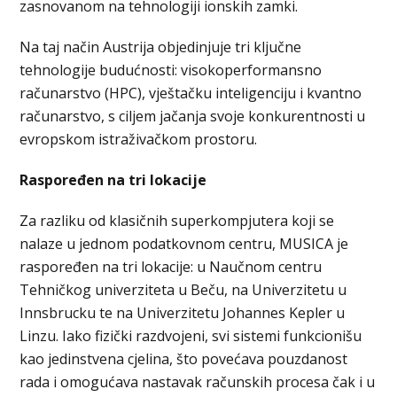
zasnovanom na tehnologiji ionskih zamki.
Na taj način Austrija objedinjuje tri ključne
tehnologije budućnosti: visokoperformansno
računarstvo (HPC), vještačku inteligenciju i kvantno
računarstvo, s ciljem jačanja svoje konkurentnosti u
evropskom istraživačkom prostoru.
Raspoređen na tri lokacije
Za razliku od klasičnih superkompjutera koji se
nalaze u jednom podatkovnom centru, MUSICA je
raspoređen na tri lokacije: u Naučnom centru
Tehničkog univerziteta u Beču, na Univerzitetu u
Innsbrucku te na Univerzitetu Johannes Kepler u
Linzu. Iako fizički razdvojeni, svi sistemi funkcionišu
kao jedinstvena cjelina, što povećava pouzdanost
rada i omogućava nastavak računskih procesa čak i u