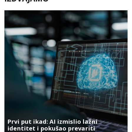
Prvi put ikad: AI izmislio lažni
identitet i pokušao prevariti