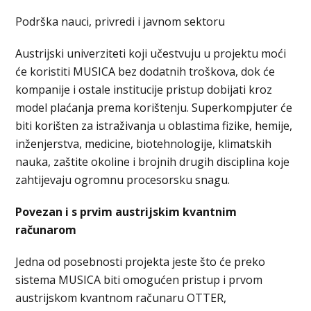
Podrška nauci, privredi i javnom sektoru
Austrijski univerziteti koji učestvuju u projektu moći
će koristiti MUSICA bez dodatnih troškova, dok će
kompanije i ostale institucije pristup dobijati kroz
model plaćanja prema korištenju. Superkompjuter će
biti korišten za istraživanja u oblastima fizike, hemije,
inženjerstva, medicine, biotehnologije, klimatskih
nauka, zaštite okoline i brojnih drugih disciplina koje
zahtijevaju ogromnu procesorsku snagu.
Povezan i s prvim austrijskim kvantnim
računarom
Jedna od posebnosti projekta jeste što će preko
sistema MUSICA biti omogućen pristup i prvom
austrijskom kvantnom računaru OTTER,