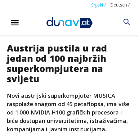
Srpski /
Deutsch /
Austrija pustila u rad
jedan od 100 najbržih
superkompjutera na
svijetu
Novi austrijski superkompjuter MUSICA
raspolaže snagom od 45 petaflopsa, ima više
od 1.000 NVIDIA H100 grafičkih procesora i
biće dostupan univerzitetima, istraživačima,
kompanijama i javnim institucijama.