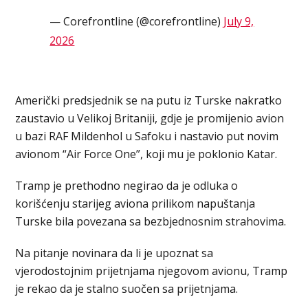
— Corefrontline (@corefrontline)
July 9,
2026
Američki predsjednik se na putu iz Turske nakratko
zaustavio u Velikoj Britaniji, gdje je promijenio avion
u bazi RAF Mildenhol u Safoku i nastavio put novim
avionom “Air Force One”, koji mu je poklonio Katar.
Tramp je prethodno negirao da je odluka o
korišćenju starijeg aviona prilikom napuštanja
Turske bila povezana sa bezbjednosnim strahovima.
Na pitanje novinara da li je upoznat sa
vjerodostojnim prijetnjama njegovom avionu, Tramp
je rekao da je stalno suočen sa prijetnjama.