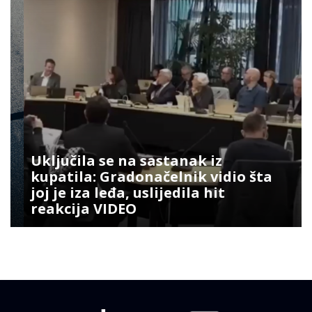
Uključila se na sastanak iz
kupatila: Gradonačelnik vidio šta
joj je iza leđa, uslijedila hit
reakcija VIDEO