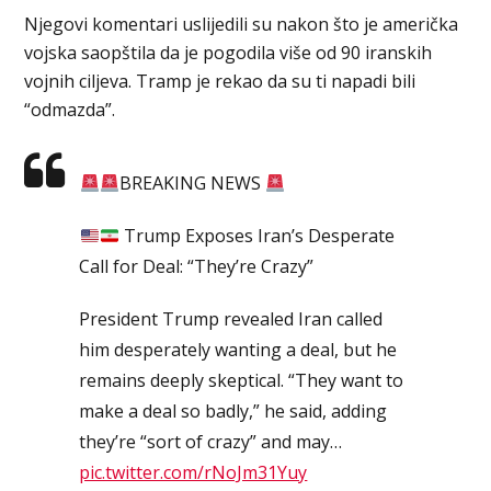
Njegovi komentari uslijedili su nakon što je američka
vojska saopštila da je pogodila više od 90 iranskih
vojnih ciljeva. Tramp je rekao da su ti napadi bili
“odmazda”.
BREAKING NEWS
Trump Exposes Iran’s Desperate
Call for Deal: “They’re Crazy”
President Trump revealed Iran called
him desperately wanting a deal, but he
remains deeply skeptical. “They want to
make a deal so badly,” he said, adding
they’re “sort of crazy” and may…
pic.twitter.com/rNoJm31Yuy