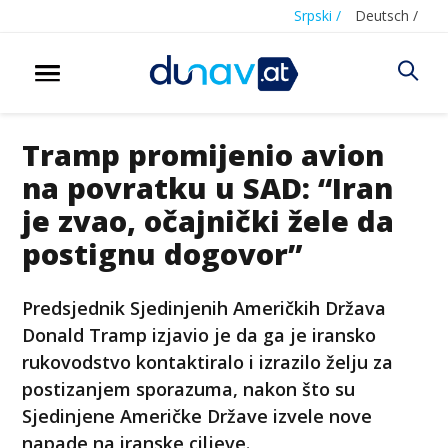
Srpski /
Deutsch /
Tramp promijenio avion
na povratku u SAD: “Iran
je zvao, očajnički žele da
postignu dogovor”
Predsjednik Sjedinjenih Američkih Država
Donald Tramp izjavio je da ga je iransko
rukovodstvo kontaktiralo i izrazilo želju za
postizanjem sporazuma, nakon što su
Sjedinjene Američke Države izvele nove
napade na iranske ciljeve.