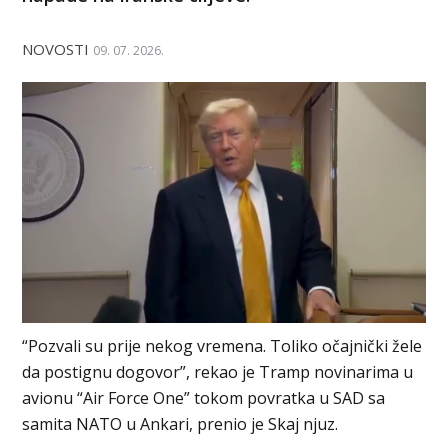
NOVOSTI
09. 07. 2026.
“Pozvali su prije nekog vremena. Toliko očajnički žele
da postignu dogovor”, rekao je Tramp novinarima u
avionu “Air Force One” tokom povratka u SAD sa
samita NATO u Ankari, prenio je Skaj njuz.