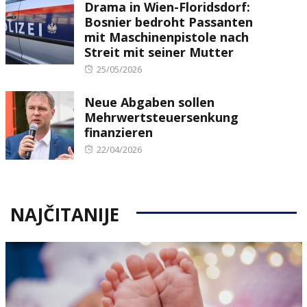
Drama in Wien-Floridsdorf:
Bosnier bedroht Passanten
mit Maschinenpistole nach
Streit mit seiner Mutter
Posted
25/05/2026
on
Neue Abgaben sollen
Mehrwertsteuersenkung
finanzieren
Posted
22/04/2026
on
NAJČITANIJE