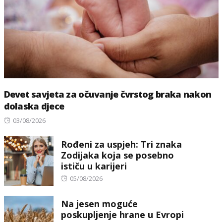
Devet savjeta za očuvanje čvrstog braka nakon
dolaska djece
Posted
03/08/2026
on
Rođeni za uspjeh: Tri znaka
Zodijaka koja se posebno
ističu u karijeri
Posted
05/08/2026
on
Na jesen moguće
poskupljenje hrane u Evropi