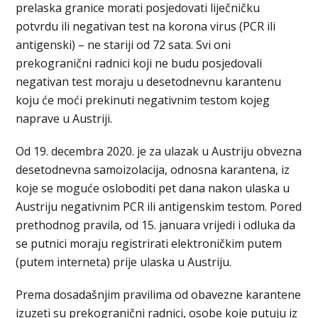
prelaska granice morati posjedovati liječničku
potvrdu ili negativan test na korona virus (PCR ili
antigenski) – ne stariji od 72 sata. Svi oni
prekogranični radnici koji ne budu posjedovali
negativan test moraju u desetodnevnu karantenu
koju će moći prekinuti negativnim testom kojeg
naprave u Austriji.
Od 19. decembra 2020. je za ulazak u Austriju obvezna
desetodnevna samoizolacija, odnosna karantena, iz
koje se moguće osloboditi pet dana nakon ulaska u
Austriju negativnim PCR ili antigenskim testom. Pored
prethodnog pravila, od 15. januara vrijedi i odluka da
se putnici moraju registrirati elektroničkim putem
(putem interneta) prije ulaska u Austriju.
Prema dosadašnjim pravilima od obavezne karantene
izuzeti su prekogranični radnici, osobe koje putuju iz