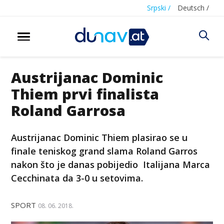
Srpski /
Deutsch /
Austrijanac Dominic
Thiem prvi finalista
Roland Garrosa
Austrijanac Dominic Thiem plasirao se u
finale teniskog grand slama Roland Garros
nakon što je danas pobijedio Italijana Marca
Cecchinata da 3-0 u setovima.
SPORT
08. 06. 2018.