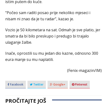
istim putem do kuće.
“Počeo sam raditi posao prije nekoliko mjeseci i
nisam ni znao da je tu radar”, kazao je.
Vozio je 50 kilometara na sat. Odmah je sve platio, jer
smatra da bi bilo preskupo i predugo bi trajalo
ulaganje žalbe.
Inače, oprostili su mu jedan dio kazne, odnosno 300
eura manje su mu naplatili.
(Fenix-magazin/IM)
Facebook
Twitter
Google+
Pinterest
PROČITAJTE JOŠ