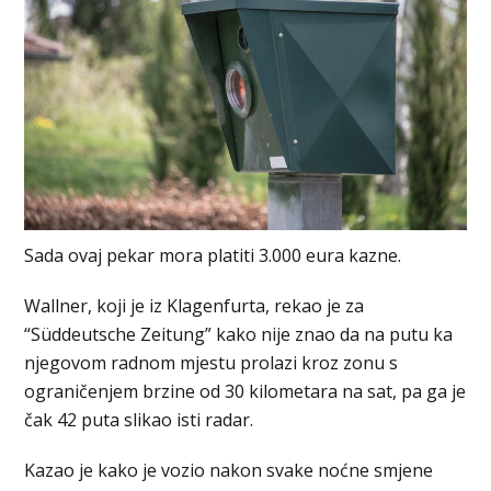
Sada ovaj pekar mora platiti 3.000 eura kazne.
Wallner, koji je iz Klagenfurta, rekao je za
“Süddeutsche Zeitung” kako nije znao da na putu ka
njegovom radnom mjestu prolazi kroz zonu s
ograničenjem brzine od 30 kilometara na sat, pa ga je
čak 42 puta slikao isti radar.
Kazao je kako je vozio nakon svake noćne smjene