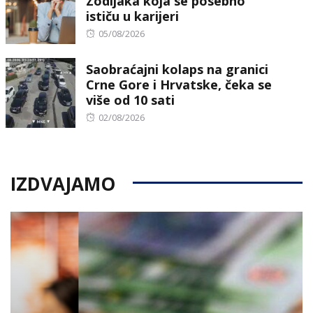
Zodijaka koja se posebno
ističu u karijeri
Posted
05/08/2026
on
Saobraćajni kolaps na granici
Crne Gore i Hrvatske, čeka se
više od 10 sati
Posted
02/08/2026
on
IZDVAJAMO