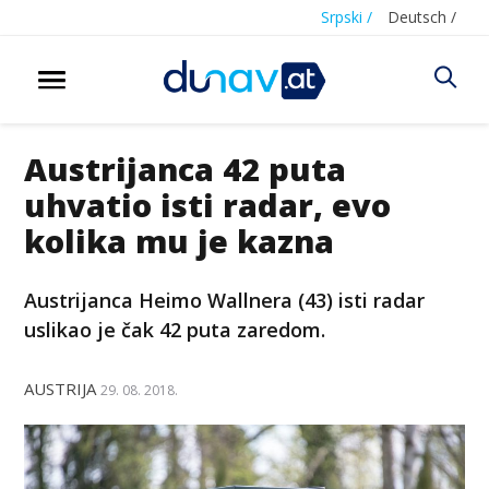
Srpski /
Deutsch /
Austrijanca 42 puta
uhvatio isti radar, evo
kolika mu je kazna
Austrijanca Heimo Wallnera (43) isti radar
uslikao je čak 42 puta zaredom.
AUSTRIJA
29. 08. 2018.