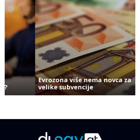
Evrozona više nema novca za
velike subvencije