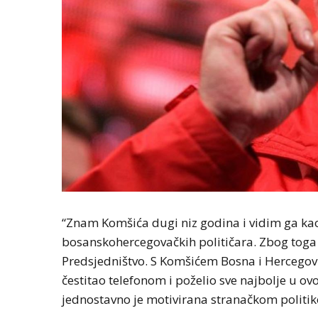
“Znam Komšića dugi niz godina i vidim ga kao
bosanskohercegovačkih političara. Zbog toga 
Predsjedništvo. S Komšićem Bosna i Hercegovi
čestitao telefonom i poželio sve najbolje u o
jednostavno je motivirana stranačkom politikom