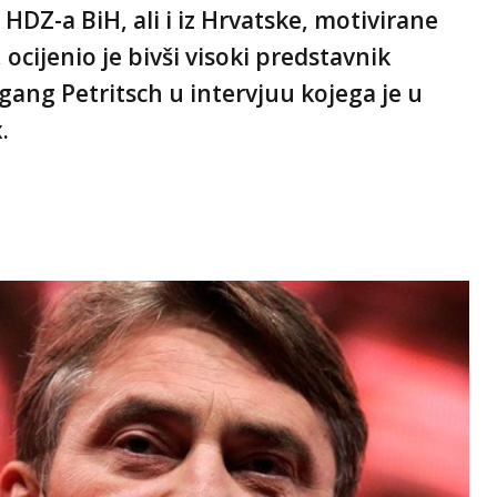
 HDZ-a BiH, ali i iz Hrvatske, motivirane
 ocijenio je bivši visoki predstavnik
ng Petritsch u intervjuu kojega je u
.