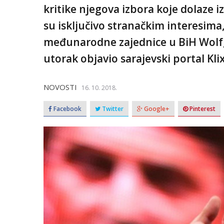
kritike njegova izbora koje dolaze iz
su isključivo stranačkim interesima,
međunarodne zajednice u BiH Wolfga
utorak objavio sarajevski portal Klix
NOVOSTI
16. 10. 2018.
Facebook
Twitter
Google+
Pinterest