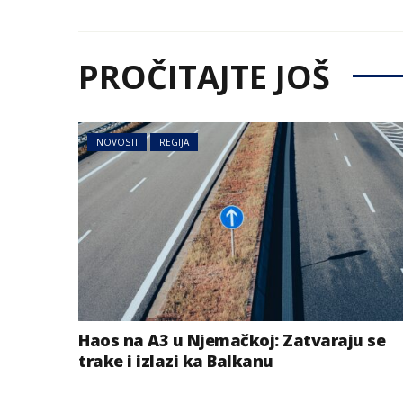
PROČITAJTE JOŠ
NOVOSTI
REGIJA
Haos na A3 u Njemačkoj: Zatvaraju se
trake i izlazi ka Balkanu