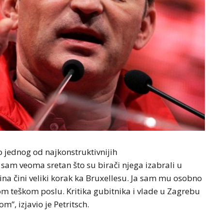
 jednog od najkonstruktivnijih
sam veoma sretan što su birači njega izabrali u
na čini veliki korak ka Bruxellesu. Ja sam mu osobno
vom teškom poslu. Kritika gubitnika i vlade u Zagrebu
”, izjavio je Petritsch.