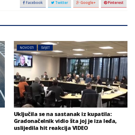
Facebook
Twitter
Google+
Pinterest
NOVOSTI
SVIJET
Uključila se na sastanak iz kupatila:
Gradonačelnik vidio šta joj je iza leđa,
uslijedila hit reakcija VIDEO