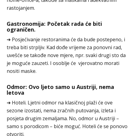
rastojanjem.
Gastronomija: Početak rada će biti
ograničen.
➔ Posjećivanje restoranima će da bude postepeno, i
treba biti strpljiv. Kad dođe vrijeme za ponovni rad,
uvešće se takođe nove mjere, npr. svaki drugi sto da
je moguće zauzeti. I osoblje će vjerovatno morati
nositi maske.
Odmor: Ovo ljeto samo u Austriji, nema
letova
➔ Hoteli. Ljetni odmor na klasičnoj plaži će ove
sezone izostati, nema zračnih putovanja, izleta i
posjeta drugim zemaljama. No, odmor u Austriji –
samo s porodicom – biće moguć. Hoteli će se ponovo
otvoriti.