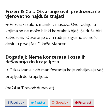
Frizeri & Co .: Otvaranje ovih preduzeća će
vjerovatno najduže trajati
➔ Frizerski salon, manikir, masaža: Ove radnje, u
kojima se ne može bliski kontakt izbjeći će duže biti
zatvoreni. “Otvaranje ovih radnji, sigurno se neće
desiti u prvoj fazi.”, kaže Mahrer.
Događaji: Nema koncerata i ostalih
dešavanja do kraja ljeta
➔ Otkazivanje svih manifestacija koje zahtijevaju veći
broj ljudi do kraja ljeta.
(oe24.at/Prevod: dunav.at)
Facebook
Twitter
Google+
Pinterest