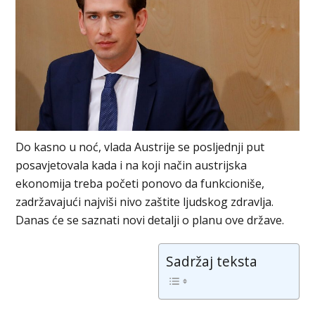
Do kasno u noć, vlada Austrije se posljednji put
posavjetovala kada i na koji način austrijska
ekonomija treba početi ponovo da funkcioniše,
zadržavajući najviši nivo zaštite ljudskog zdravlja.
Danas će se saznati novi detalji o planu ove države.
Sadržaj teksta