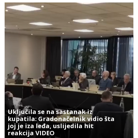
Uključila se na sastanak iz
kupatila: Gradonačelnik vidio šta
joj je iza leđa, uslijedila hit
reakcija VIDEO