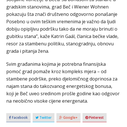
gradskim stanovima, grad Beč i Wiener Wohnen
pokazuju šta znači društveno odgovorno ponašanje
Posebno u ovim teškim vremenima je važno da ljudi
dobiju opipljivu podršku tako da ne moraju brinuti o
gubitku stana”, kaže Katrin Gaál, članica bečke vlade,
resor za stambenu politiku, stanogradnju, obnovu
grada i pitanja žena.
Svim građanima kojima je potrebna finansijska
pomoć grad pomaže kroz kompleks mjera – od
stambene podrške, preko djelomičnog doprinosa za
najam stana do takozvanog energetskog bonusa,
koji je Beč uveo sredinom prošle godine kao odgovor
na neobično visoke cijene energenata.
Facebook
Twitter
Google+
Pinterest