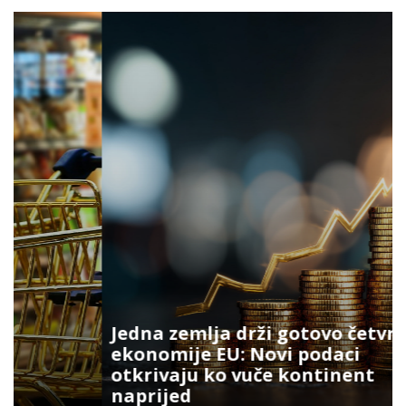
Jedna zemlja drži gotovo četvrtinu
ekonomije EU: Novi podaci
otkrivaju ko vuče kontinent
naprijed