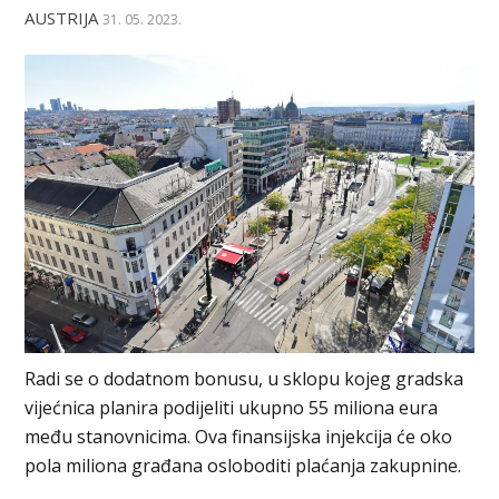
AUSTRIJA
31. 05. 2023.
Radi se o dodatnom bonusu, u sklopu kojeg gradska
vijećnica planira podijeliti ukupno 55 miliona eura
među stanovnicima. Ova finansijska injekcija će oko
pola miliona građana osloboditi plaćanja zakupnine.