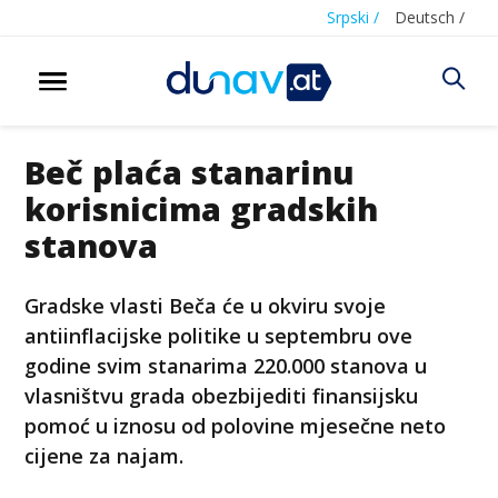
Srpski /
Deutsch /
Beč plaća stanarinu
korisnicima gradskih
stanova
Gradske vlasti Beča će u okviru svoje
antiinflacijske politike u septembru ove
godine svim stanarima 220.000 stanova u
vlasništvu grada obezbijediti finansijsku
pomoć u iznosu od polovine mjesečne neto
cijene za najam.