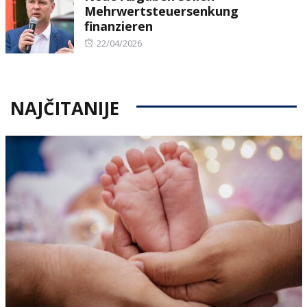
Mehrwertsteuersenkung
finanzieren
Posted
22/04/2026
on
NAJČITANIJE