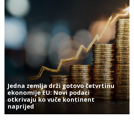
Jedna zemlja drži gotovo četvrtinu
ekonomije EU: Novi podaci
otkrivaju ko vuče kontinent
naprijed