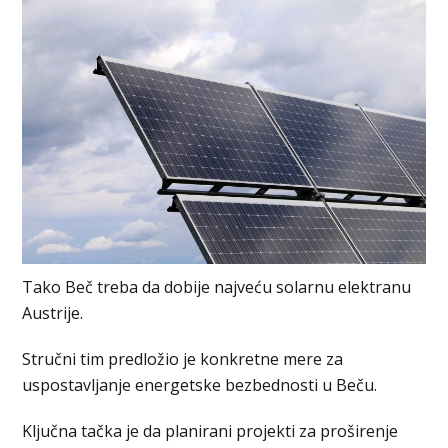
Tako Beč treba da dobije najveću solarnu elektranu
Austrije.
Stručni tim predložio je konkretne mere za
uspostavljanje energetske bezbednosti u Beču.
Ključna tačka je da planirani projekti za proširenje