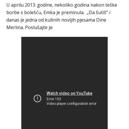
U aprilu 2013. godine, nekoliko godina nakon teške
borbe s bolešću, Emka je preminula. „Da šutiš“ i
danas je jedna od kultnih novijih pjesama Dine
Merlina. Poslušajte je: