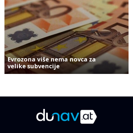
Evrozona više nema novca za
velike subvencije