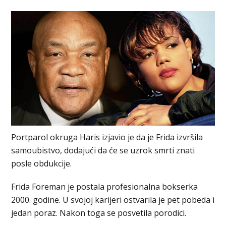
Portparol okruga Haris izjavio je da je Frida izvršila
samoubistvo, dodajući da će se uzrok smrti znati
posle obdukcije.
Frida Foreman je postala profesionalna bokserka
2000. godine. U svojoj karijeri ostvarila je pet pobeda i
jedan poraz. Nakon toga se posvetila porodici.