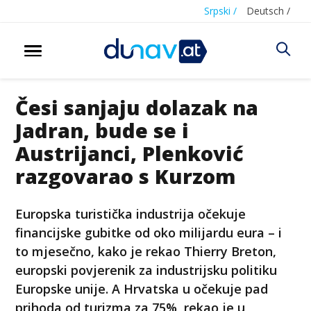
Srpski /
Deutsch /
Česi sanjaju dolazak na
Jadran, bude se i
Austrijanci, Plenković
razgovarao s Kurzom
Europska turistička industrija očekuje
financijske gubitke od oko milijardu eura – i
to mjesečno, kako je rekao Thierry Breton,
europski povjerenik za industrijsku politiku
Europske unije. A Hrvatska u očekuje pad
prihoda od turizma za 75%, rekao je u