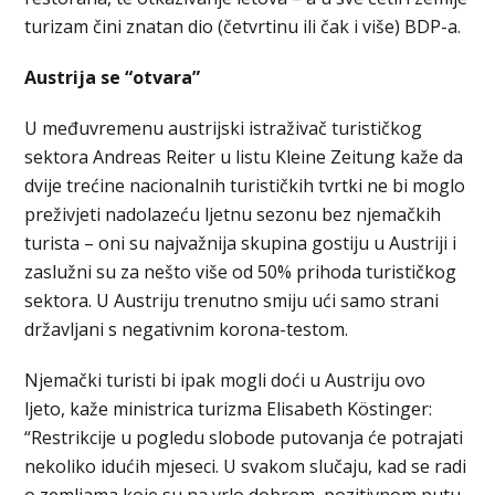
turizam čini znatan dio (četvrtinu ili čak i više) BDP-a.
Austrija se “otvara”
U međuvremenu austrijski istraživač turističkog
sektora Andreas Reiter u listu Kleine Zeitung kaže da
dvije trećine nacionalnih turističkih tvrtki ne bi moglo
preživjeti nadolazeću ljetnu sezonu bez njemačkih
turista – oni su najvažnija skupina gostiju u Austriji i
zaslužni su za nešto više od 50% prihoda turističkog
sektora. U Austriju trenutno smiju ući samo strani
državljani s negativnim korona-testom.
Njemački turisti bi ipak mogli doći u Austriju ovo
ljeto, kaže ministrica turizma Elisabeth Köstinger:
“Restrikcije u pogledu slobode putovanja će potrajati
nekoliko idućih mjeseci. U svakom slučaju, kad se radi