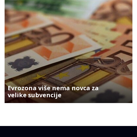
Evrozona više nema novca za
velike subvencije