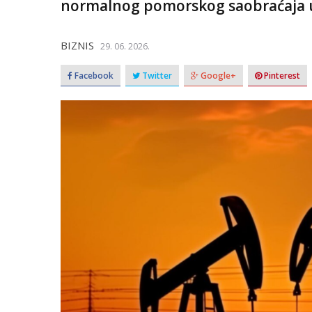
normalnog pomorskog saobraćaja
BIZNIS
29. 06. 2026.
Facebook
Twitter
Google+
Pinterest